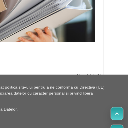
t politica site-ului pentru a ne conforma cu Directiva (UE)
rarea datelor cu caracter personal si privind libera
 a Datelor
.