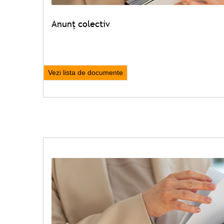
Anunț colectiv
Vezi lista de documente