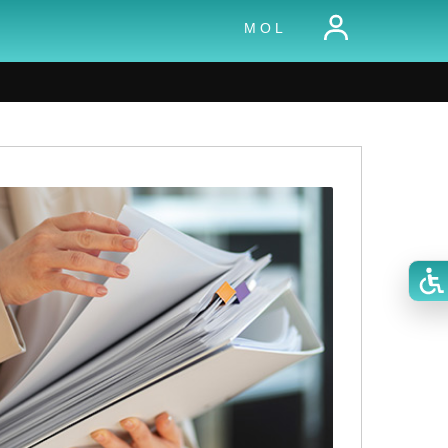
M O L