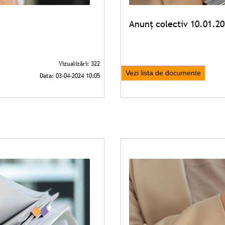
Anunț colectiv 10.01.2
Vezi lista de documente