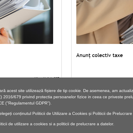
Anunț colectiv taxe
Vezi lista de documente
 acest site utilizează fișiere de tip cookie. De asemenea, am actualiza
2016/679 privind protectia persoanelor fizice in ceea ce priveste preluc
46/CE ("Regulamentul GDPR").
elegeți conținutul
Politicii de Utilizare a Cookies
și
Politicii de Prelucrare
cii de utilizare a cookies si a politicii de prelucrare a datelor.