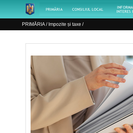
INFORMA
PRIMĂRIA
CONSILIUL LOCAL
INTERES 
PRIMĂRIA /
Impozite și taxe
/