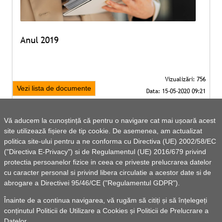
Anul 2019
Vezi lista de documente
Vă aducem la cunoștință că pentru o navigare cat mai ușoară acest
site utilizează fișiere de tip cookie. De asemenea, am actualizat
politica site-ului pentru a ne conforma cu Directiva (UE) 2002/58/EC
("Directiva E-Privacy") si de Regulamentul (UE) 2016/679 privind
protectia persoanelor fizice in ceea ce priveste prelucrarea datelor
cu caracter personal si privind libera circulatie a acestor date si de
abrogare a Directivei 95/46/CE ("Regulamentul GDPR").
Înainte de a continua navigarea, vă rugăm să citiți și să înțelegeți
conținutul
Politicii de Utilizare a Cookies
și
Politicii de Prelucrare a
Datelor
.