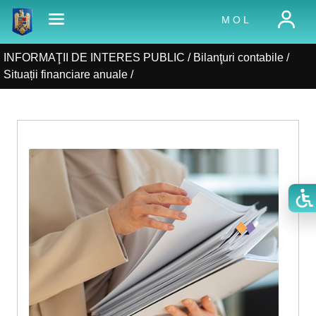
M O L
INFORMAŢII DE INTERES PUBLIC /
Bilanţuri contabile
/
Situații financiare anuale
/