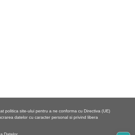
t politica site-ului pentru a ne conforma cu Directiva (UE)
rarea datelor cu caracter personal si privind libera
 a Datelor
.