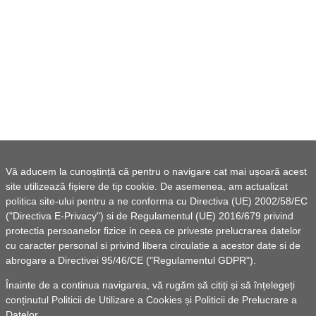
Vă aducem la cunoștință că pentru o navigare cat mai ușoară acest
site utilizează fișiere de tip cookie. De asemenea, am actualizat
politica site-ului pentru a ne conforma cu Directiva (UE) 2002/58/EC
("Directiva E-Privacy") si de Regulamentul (UE) 2016/679 privind
protectia persoanelor fizice in ceea ce priveste prelucrarea datelor
cu caracter personal si privind libera circulatie a acestor date si de
abrogare a Directivei 95/46/CE ("Regulamentul GDPR").
Înainte de a continua navigarea, vă rugăm să citiți și să înțelegeți
conținutul
Politicii de Utilizare a Cookies
și
Politicii de Prelucrare a
Datelor
.