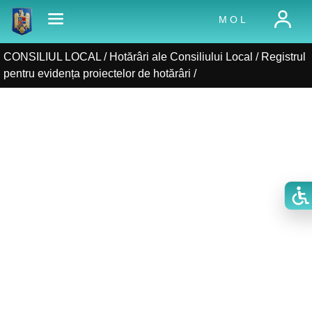
M O L
CONSILIUL LOCAL /
Hotărâri ale Consiliului Local
/
Registrul
pentru evidența proiectelor de hotărâri
/