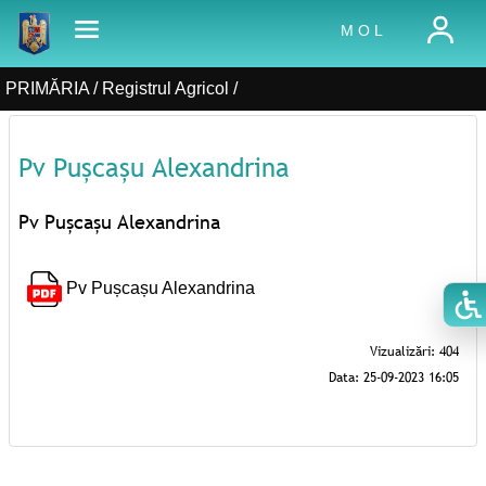
M O L
PRIMĂRIA /
Registrul Agricol
/
Pv Pușcașu Alexandrina
Pv Pușcașu Alexandrina
Pv Pușcașu Alexandrina