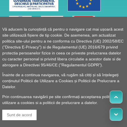
Vă aducem la cunoștință că pentru o navigare cat mai ușoară acest
site utilizează fișiere de tip cookie. De asemenea, am actualizat
politica site-ului pentru a ne conforma cu Directiva (UE) 2002/58/EC
("Directiva E-Privacy") si de Regulamentul (UE) 2016/679 privind
protectia persoanelor fizice in ceea ce priveste prelucrarea datelor
cu caracter personal si privind libera circulatie a acestor date si de
abrogare a Directivei 95/46/CE ("Regulamentul GDPR").
Înainte de a continua navigarea, vă rugăm să citiți și să înțelegeți
conținutul
Politicii de Utilizare a Cookies
și
Politicii de Prelucrare a
Datelor
.
Prin continuarea navigării pe site confirmați acceptarea politicii de
utilizare a cookies si a politicii de prelucrare a datelor.
© 2010 -
Powered by Pancarpatica Invest
|
Termeni de
Sunt de acord
utilizare