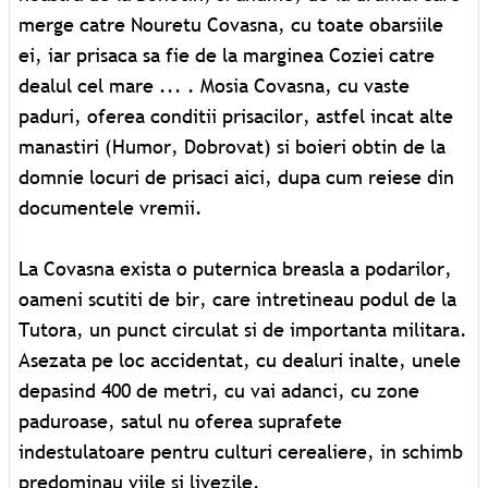
merge catre Nouretu Covasna, cu toate obarsiile
ei, iar prisaca sa fie de la marginea Coziei catre
dealul cel mare ... . Mosia Covasna, cu vaste
paduri, oferea conditii prisacilor, astfel incat alte
manastiri (Humor, Dobrovat) si boieri obtin de la
domnie locuri de prisaci aici, dupa cum reiese din
documentele vremii.
La Covasna exista o puternica breasla a podarilor,
oameni scutiti de bir, care intretineau podul de la
Tutora, un punct circulat si de importanta militara.
Asezata pe loc accidentat, cu dealuri inalte, unele
depasind 400 de metri, cu vai adanci, cu zone
paduroase, satul nu oferea suprafete
indestulatoare pentru culturi cerealiere, in schimb
predominau viile si livezile.