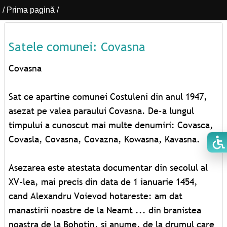
/
Prima pagină
/
Satele comunei: Covasna
Covasna
Sat ce apartine comunei Costuleni din anul 1947,
asezat pe valea paraului Covasna. De-a lungul
timpului a cunoscut mai multe denumiri: Covasca,
Covasla, Covasna, Covazna, Kowasna, Kavasna.
Asezarea este atestata documentar din secolul al
XV-lea, mai precis din data de 1 ianuarie 1454,
cand Alexandru Voievod hotareste: am dat
manastirii noastre de la Neamt ... din branistea
noastra de la Bohotin, si anume, de la drumul care