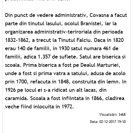
Din punct de vedere administrativ, Covasna a facut
parte din tinutul Iasului, ocolul Branistei, iar la
organizarea administrativ-teriroriala din perioada
1832-1862, a trecut la Tinutul Falciu. Daca in 1820
erau 140 de familii, in 1930 satul numara 461 de
familii, adica 1.357 de suflete. Satul are biserica si
scoala. Prima biserica a fost pe Dealul Marturiei,
unde a fost si prima vatra a satului, adusa de acolo
prin 1700, refacuta in 1848, construita din lemn. In
1926 pe locul ei s-a ridicat un alt lacas, din
caramida. Scoala a fost infiintata in 1866, cladirea
veche fiind inlocuita in 1972.