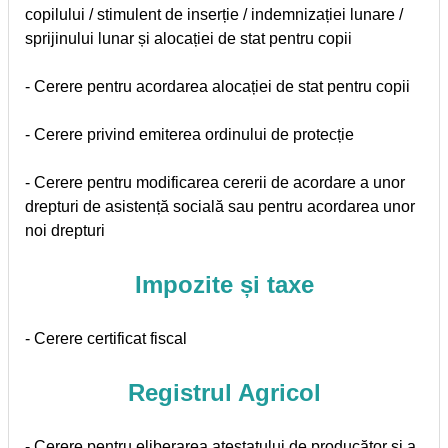
copilului / stimulent de inserție / indemnizației lunare /
sprijinului lunar și alocației de stat pentru copii
- Cerere pentru acordarea alocației de stat pentru copii
- Cerere privind emiterea ordinului de protecție
- Cerere pentru modificarea cererii de acordare a unor
drepturi de asistență socială sau pentru acordarea unor
noi drepturi
Impozite și taxe
- Cerere certificat fiscal
Registrul Agricol
- Cerere pentru eliberarea atestatului de producător și a